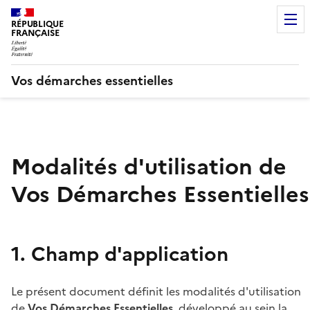
RÉPUBLIQUE
FRANÇAISE
Vos démarches essentielles
Modalités d'utilisation de
Vos Démarches Essentielles
1. Champ d'application
Le présent document définit les modalités d'utilisation
de
Vos Démarches Essentielles
, développé au sein la